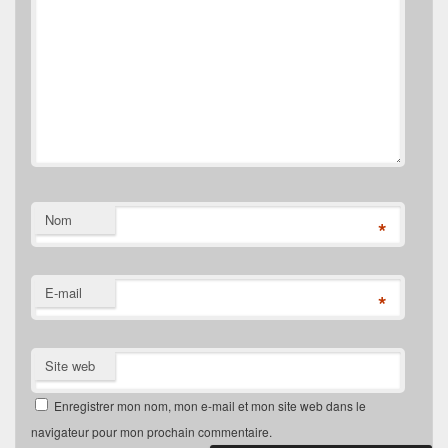
Nom
*
E-mail
*
Site web
Enregistrer mon nom, mon e-mail et mon site web dans le
navigateur pour mon prochain commentaire.