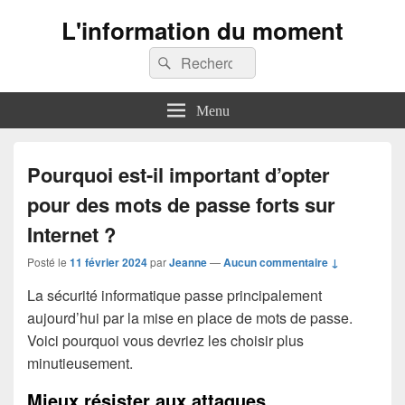
L'information du moment
Recherche :
Rechercher
Menu
Pourquoi est-il important d’opter
pour des mots de passe forts sur
Internet ?
Posté le
11 février 2024
par
Jeanne
—
Aucun commentaire ↓
La sécurité informatique passe principalement
aujourd’hui par la mise en place de mots de passe.
Voici pourquoi vous devriez les choisir plus
minutieusement.
Mieux résister aux attaques